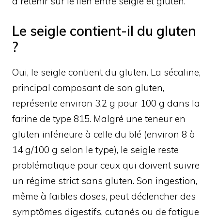
à retenir sur le lien entre seigle et gluten.
Le seigle contient-il du gluten
?
Oui, le seigle contient du gluten. La sécaline,
principal composant de son gluten,
représente environ 3,2 g pour 100 g dans la
farine de type 815. Malgré une teneur en
gluten inférieure à celle du blé (environ 8 à
14 g/100 g selon le type), le seigle reste
problématique pour ceux qui doivent suivre
un régime strict sans gluten. Son ingestion,
même à faibles doses, peut déclencher des
symptômes digestifs, cutanés ou de fatigue