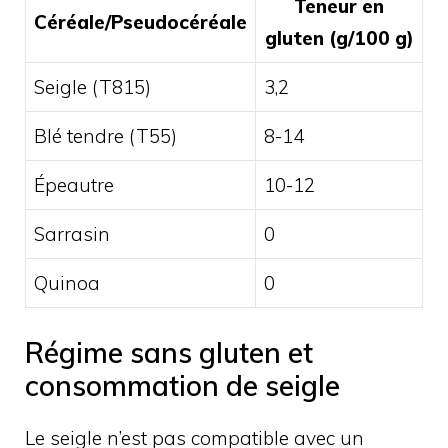
Teneur en
Céréale/Pseudocéréale
gluten (g/100 g)
Seigle (T815)
3,2
Blé tendre (T55)
8-14
Épeautre
10-12
Sarrasin
0
Quinoa
0
Régime sans gluten et
consommation de seigle
Le seigle n’est pas compatible avec un