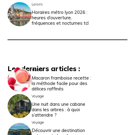
Loisirs
Horaires métro lyon 2026 :
heures d’ouverture,
fréquences et nocturnes tcl
Les derniers articles :
Maison
Macaron framboise recette :
la méthode facile pour des
délices raffinés
Voyage
Une nuit dans une cabane
dans les arbres : à quoi
s’attendre ?
Voyage
Découvrir une destination