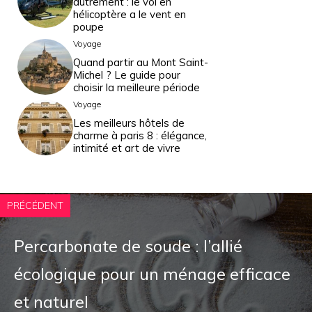
autrement : le vol en
hélicoptère a le vent en
poupe
Voyage
Quand partir au Mont Saint-
Michel ? Le guide pour
choisir la meilleure période
Voyage
Les meilleurs hôtels de
charme à paris 8 : élégance,
intimité et art de vivre
PRÉCÉDENT
Percarbonate de soude : l’allié
écologique pour un ménage efficace
et naturel