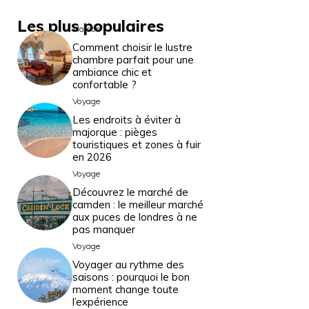
Les plus populaires
Maison
Comment choisir le lustre
chambre parfait pour une
ambiance chic et
confortable ?
Voyage
Les endroits à éviter à
majorque : pièges
touristiques et zones à fuir
en 2026
Voyage
Découvrez le marché de
camden : le meilleur marché
aux puces de londres à ne
pas manquer
Voyage
Voyager au rythme des
saisons : pourquoi le bon
moment change toute
l’expérience