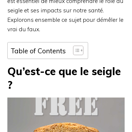
est essentiel de mieux comprendre le rôle du
seigle et ses impacts sur notre santé.
Explorons ensemble ce sujet pour démêler le
vrai du faux.
Table of Contents
Qu’est-ce que le seigle
?