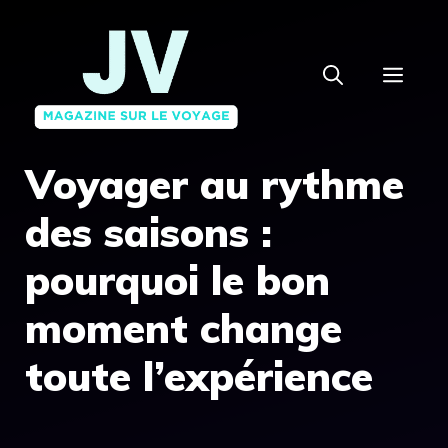
Aller
au
MEN
contenu
Voyager au rythme
des saisons :
pourquoi le bon
moment change
toute l’expérience