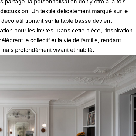
s partagé, la personnalisation doit y être à la fois
la discussion. Un textile délicatement marqué sur le
 décoratif trônant sur la table basse devient
on pour les invités. Dans cette pièce, l’inspiration
lèbrent le collectif et la vie de famille, rendant
 mais profondément vivant et habité.