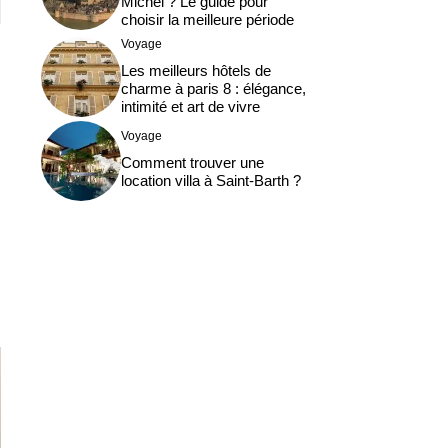
Michel ? Le guide pour
choisir la meilleure période
Voyage
Les meilleurs hôtels de
charme à paris 8 : élégance,
intimité et art de vivre
Voyage
Comment trouver une
location villa à Saint-Barth ?