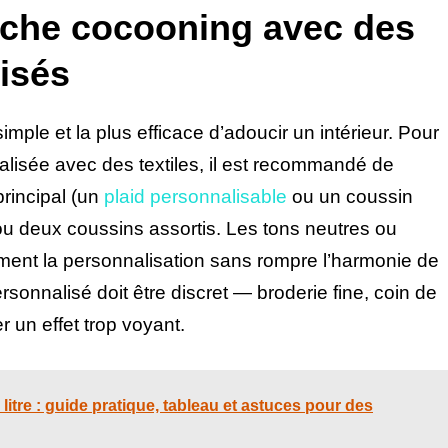
ouche cocooning avec des
lisés
simple et la plus efficace d’adoucir un intérieur. Pour
alisée avec des textiles, il est recommandé de
principal (un
plaid personnalisable
ou un coussin
deux coussins assortis. Les tons neutres ou
lement la personnalisation sans rompre l’harmonie de
rsonnalisé doit être discret — broderie fine, coin de
er un effet trop voyant.
itre : guide pratique, tableau et astuces pour des