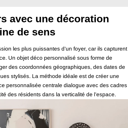
urs avec une décoration
ine de sens
ion les plus puissantes d’un foyer, car ils capturent
ièce. Un objet déco personnalisé sous forme de
e figer des coordonnées géographiques, des dates de
ues stylisés. La méthode idéale est de créer une
èce personnalisée centrale dialogue avec des cadres
tité des résidents dans la verticalité de l’espace.