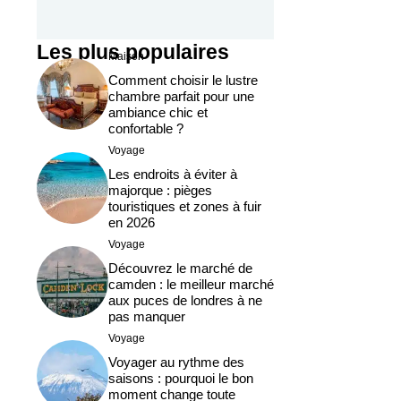
Les plus populaires
Maison
Comment choisir le lustre
chambre parfait pour une
ambiance chic et
confortable ?
Voyage
Les endroits à éviter à
majorque : pièges
touristiques et zones à fuir
en 2026
Voyage
Découvrez le marché de
camden : le meilleur marché
aux puces de londres à ne
pas manquer
Voyage
Voyager au rythme des
saisons : pourquoi le bon
moment change toute