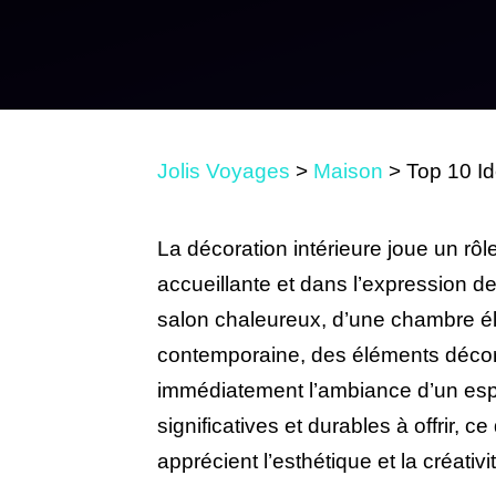
Jolis Voyages
>
Maison
>
Top 10 I
La décoration intérieure joue un rô
accueillante et dans l’expression de
salon chaleureux, d’une chambre é
contemporaine, des éléments décor
immédiatement l’ambiance d’un espac
significatives et durables à offrir, c
apprécient l’esthétique et la créativi