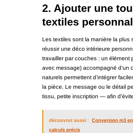
2. Ajouter une t
textiles personna
Les textiles sont la manière la plus 
réussir une déco intérieure personn
travailler par couches : un élément 
avec message) accompagné d’un ou 
naturels permettent d’intégrer faci
la pièce. Le message ou le détail pe
tissu, petite inscription — afin d’évit
découvrez aussi :
Conversion m3 en l
calculs précis