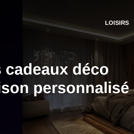
LOISIRS
s cadeaux déco
ison personnalisé