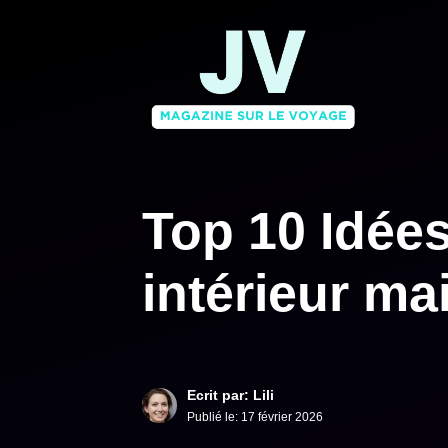
Aller
au
contenu
Top 10 Idée
intérieur ma
Ecrit par: Lili
Publié le:
17 février 2026