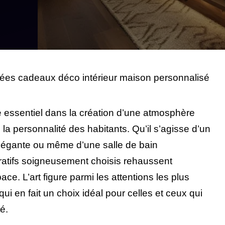
dées cadeaux déco intérieur maison personnalisé
le essentiel dans la création d’une atmosphère
 la personnalité des habitants. Qu’il s’agisse d’un
légante ou même d’une salle de bain
atifs soigneusement choisis rehaussent
e. L’art figure parmi les attentions les plus
e qui en fait un choix idéal pour celles et ceux qui
té.