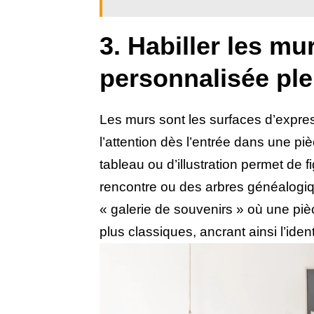
3. Habiller les m
personnalisée ple
Les murs sont les surfaces d’express
l’attention dès l’entrée dans une p
tableau ou d’illustration permet d
rencontre ou des arbres généalogiq
« galerie de souvenirs » où une pi
plus classiques, ancrant ainsi l’iden