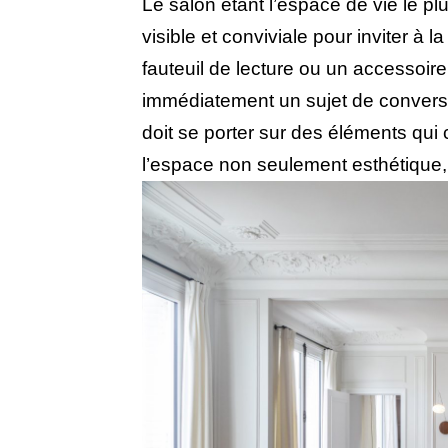
Le salon étant l’espace de vie le plu
visible et conviviale pour inviter à 
fauteuil de lecture ou un accessoire
immédiatement un sujet de conversati
doit se porter sur des éléments qui cé
l’espace non seulement esthétique,