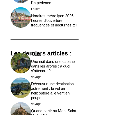
l’expérience
Loisirs
Horaires métro lyon 2026 :
heures d’ouverture,
fréquences et nocturnes tcl
Les derniers articles :
Voyage
Une nuit dans une cabane
dans les arbres : à quoi
s’attendre ?
Voyage
Découvrir une destination
autrement : le vol en
hélicoptère a le vent en
poupe
Voyage
Quand partir au Mont Saint-